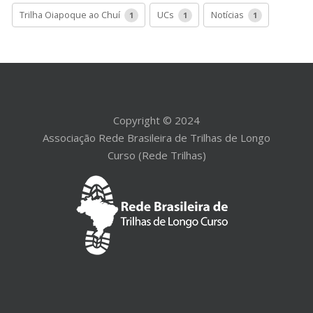
Trilha Oiapoque ao Chuí
UCs
Notícias
1
1
1
Copyright © 2024
Associação Rede Brasileira de Trilhas de Longo
Curso (Rede Trilhas)