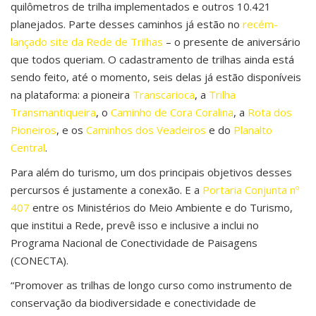
quilômetros de trilha implementados e outros 10.421
planejados. Parte desses caminhos já estão no
recém-
lançado site da Rede de Trilhas
– o presente de aniversário
que todos queriam. O cadastramento de trilhas ainda está
sendo feito, até o momento, seis delas já estão disponíveis
na plataforma: a pioneira
Transcarioca
, a
Trilha
Transmantiqueira
, o
Caminho de Cora Coralina
, a
Rota dos
Pioneiros
, e os
Caminhos dos Veadeiros
e do
Planalto
Central
.
Para além do turismo, um dos principais objetivos desses
percursos é justamente a conexão. E a
Portaria Conjunta nº
407
entre os Ministérios do Meio Ambiente e do Turismo,
que institui a Rede, prevê isso e inclusive a inclui no
Programa Nacional de Conectividade de Paisagens
(CONECTA).
“Promover as trilhas de longo curso como instrumento de
conservação da biodiversidade e conectividade de