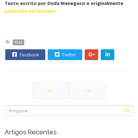
Texto escrito por Duda Menegassi e originalmente
publicado em ((o))eco
TLCs
Facebook
Twitter
Anterior
Próximo
Artigos Recentes