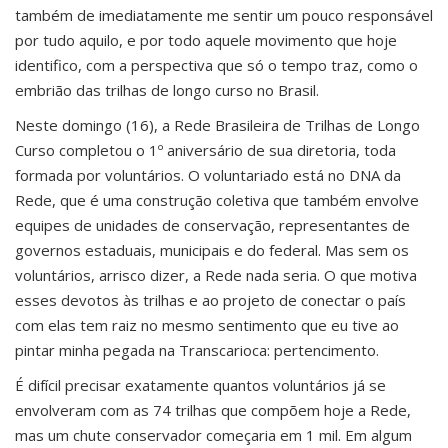
também de imediatamente me sentir um pouco responsável
por tudo aquilo, e por todo aquele movimento que hoje
identifico, com a perspectiva que só o tempo traz, como o
embrião das trilhas de longo curso no Brasil.
Neste domingo (16), a Rede Brasileira de Trilhas de Longo
Curso completou o 1º aniversário de sua diretoria, toda
formada por voluntários. O voluntariado está no DNA da
Rede, que é uma construção coletiva que também envolve
equipes de unidades de conservação, representantes de
governos estaduais, municipais e do federal. Mas sem os
voluntários, arrisco dizer, a Rede nada seria. O que motiva
esses devotos às trilhas e ao projeto de conectar o país
com elas tem raiz no mesmo sentimento que eu tive ao
pintar minha pegada na Transcarioca: pertencimento.
É difícil precisar exatamente quantos voluntários já se
envolveram com as 74 trilhas que compõem hoje a Rede,
mas um chute conservador começaria em 1 mil. Em algum