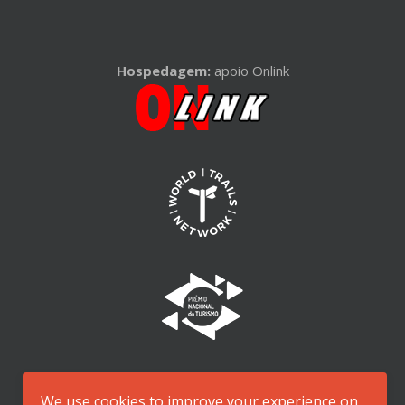
Hospedagem:
apoio Onlink
We use cookies to improve your experience on