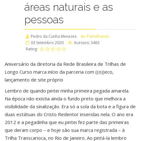
áreas naturais e as
pessoas
Pedro da Cunha Menezes
Palmilhando
03 Setembro 2020
Acessos: 3463
Rating:
Aniversário da diretoria da Rede Brasileira de Trilhas de
Longo Curso marca início da parceria com ((o))eco,
lançamento de site próprio
Lembro de quando pintei minha primeira pegada amarela.
Na época não existia ainda o fundo preto que melhora a
visibilidade da sinalização. Era só a sola da bota e a figura de
duas estátuas do Cristo Redentor inseridas nela. O ano era
2012 e a pegadinha que eu pintei fez parte das primeiras
que deram corpo – e hoje são sua marca registrada – à
Trilha Transcarioca, no Rio de Janeiro. Ao pintá-la lembro