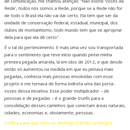
de comunicação, me chamou atenção: “Não existe ‘vocês da
Rede’, todos nós somos a Rede, porque se a Rede não for
de todo o Brasil ela não vai dar certo. Ela tem que ser da
unidade de conservação federal, estadual, municipal, dos
clubes de montanhismo, todo mundo tem que se apropriar
dela para que ela dê certo".
É o tal do pertencimento. E mais uma vez sou transportada
para o sentimento que teve início quando pintei minha
primeira pegada amarela, lá em idos de 2012, e que desde
então só aumentou na medida em que eu pintava mais
pegadas, conhecia mais pessoas envolvidas com esse
projeto e me tornava de forma indireta uma das porta-
vozes dessa iniciativa. Esse poder multiplicador – de
pessoas e de pegadas – é o grande trunfo para a
consolidação desses caminhos que conectam áreas naturais,
cidades, economias e, obviamente, pessoas.
Confira a live que rolou no domingo (16/08) na íntegra