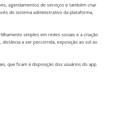
ações, agendamentos de serviços e também criar
vés do sistema administrativo da plataforma,
ilhamento simples em redes sociais e a criação
 distância a ser percorrida, exposição ao sol ao
s, que ficam à disposição dos usuários do app.