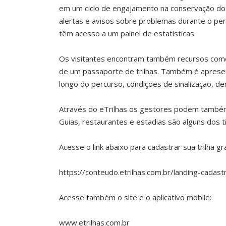
em um ciclo de engajamento na conservação dos 
alertas e avisos sobre problemas durante o per
têm acesso a um painel de estatísticas.
Os visitantes encontram também recursos como 
de um passaporte de trilhas. Também é apresenta
longo do percurso, condições de sinalização, de
Através do eTrilhas os gestores podem também 
Guias, restaurantes e estadias são alguns dos t
Acesse o link abaixo para cadastrar sua trilha g
https://conteudo.etrilhas.com.br/landing-cadas
Acesse também o site e o aplicativo mobile:
www.etrilhas.com.br