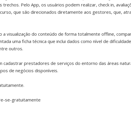
trechos. Pelo App, os usuários podem realizar, check in, avali
curso, que são direcionados diretamente aos gestores, que, atra
a visualização do conteúdo de forma totalmente offline, compart
da uma ficha técnica que inclui dados como nível de dificuldade,
ntre outros.
cadastrar prestadores de serviços do entorno das áreas naturai
ipos de negócios disponíveis.
ratuitamente.
tre-se-gratuitamente