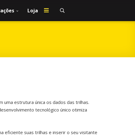
cações
Loja
m uma estrutura única os dados das trilhas.
desenvolvimento tecnológico único otimiza
ficiente suas trilhas e inserir o seu visitante