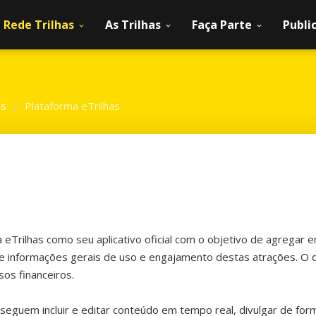
Rede Trilhas
As Trilhas
Faça Parte
Publi
as
Plataforma eTrilhas
/
 eTrilhas como seu aplicativo oficial com o objetivo de agregar e
 e informações gerais de uso e engajamento destas atrações. O 
os financeiros.
guem incluir e editar conteúdo em tempo real, divulgar de forma e