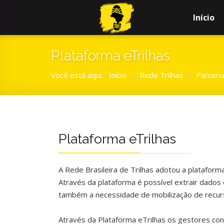
Início
Plataforma eTrilhas
Você está aqui:
Início
Rede Trilhas
Parceri
/
/
Plataforma eTrilhas
A Rede Brasileira de Trilhas adotou a plataforma
Através da plataforma é possível extrair dados
também a necessidade de mobilização de recurs
Através da Plataforma eTrilhas os gestores conse