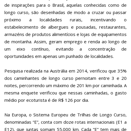
de inspirações para o Brasil, aquelas conhecidas como de
longo curso, são desenhadas de modo a cruzar ou passar
próximo a localidades rurais, incentivando o
estabelecimento de albergues e pousadas, restaurantes,
armazéns de produtos alimentícios e lojas de equipamentos
de montanha. Assim, geram emprego e renda ao longo de
um eixo contínuo, evitando a concentração de
oportunidades em apenas um punhado de localidades.
Pesquisa realizada na Austrália em 2014, verificou que 35%
dos caminhantes de longo curso pernoitam entre 3 e 20
noites, percorrendo um máximo de 201 km por caminhada. A
mesma enquete verificou que nessas caminhadas, o gasto
médio por ecoturista é de R$ 126 por dia.
Na Europa, o Sistema Europeu de Trilhas de Longo Curso,
denominadas “E”, conta com doze rotas internacionais (E1 a
E12), que juntas somam 55.000 km. Cada “E” tem mais de