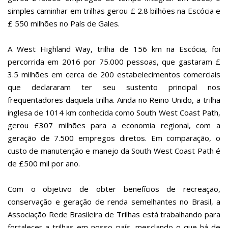
simples caminhar em trilhas gerou £ 2.8 bilhões na Escócia e
£ 550 milhões no País de Gales.
A West Highland Way, trilha de 156 km na Escócia, foi
percorrida em 2016 por 75.000 pessoas, que gastaram £
3.5 milhões em cerca de 200 estabelecimentos comerciais
que declararam ter seu sustento principal nos
frequentadores daquela trilha. Ainda no Reino Unido, a trilha
inglesa de 1014 km conhecida como South West Coast Path,
gerou £307 milhões para a economia regional, com a
geração de 7.500 empregos diretos. Em comparação, o
custo de manutenção e manejo da South West Coast Path é
de £500 mil por ano.
Com o objetivo de obter benefícios de recreação,
conservação e geração de renda semelhantes no Brasil, a
Associação Rede Brasileira de Trilhas está trabalhando para
fortalecer a trilhas em nosso país, mesclando o que há de