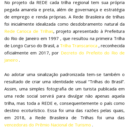
No projeto da REDE cada trilha regional tem sua própria
pegada amarela e preta, além de governança e estratégia
de emprego e renda próprias. A Rede Brasileira de trilhas
foi inicialmente idealizada como desdobramento natural da
Rede Carioca de Trilhas
, projeto apresentado à Prefeitura
do Rio de Janeiro em 1997 , que resultou na primeira Trilha
de Longo Curso do Brasil, a
Trilha Transcarioca
, reconhecida
oficialmente em 2017, por
Decreto do Prefeito do Rio de
Janeiro
.
Ao adotar uma sinalização padronizada tem-se também o
resultado de criar uma identidade visual “Trilhas do Brasil”.
Assim, uma simples fotografia de um turista publicada em
uma rede social servirá para divulgar não apenas aquela
trilha, mas toda a REDE e, consequentemente o país como
destino ecoturístico. Essa foi uma das razões pelas quais,
em 2018, a Rede Brasileira de Trilhas foi uma das
vencedoras do Prêmio Nacional de Turismo
.