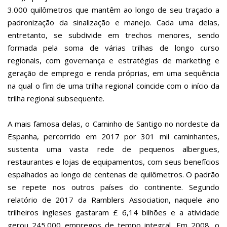
3.000 quilômetros que mantêm ao longo de seu traçado a
padronização da sinalização e manejo. Cada uma delas,
entretanto, se subdivide em trechos menores, sendo
formada pela soma de várias trilhas de longo curso
regionais, com governança e estratégias de marketing e
geração de emprego e renda próprias, em uma sequência
na qual o fim de uma trilha regional coincide com o início da
trilha regional subsequente.
A mais famosa delas, o Caminho de Santigo no nordeste da
Espanha, percorrido em 2017 por 301 mil caminhantes,
sustenta uma vasta rede de pequenos albergues,
restaurantes e lojas de equipamentos, com seus benefícios
espalhados ao longo de centenas de quilômetros. O padrão
se repete nos outros países do continente. Segundo
relatório de 2017 da Ramblers Association, naquele ano
trilheiros ingleses gastaram £ 6,14 bilhões e a atividade
gerou 245.000 empregos de tempo integral. Em 2008, o