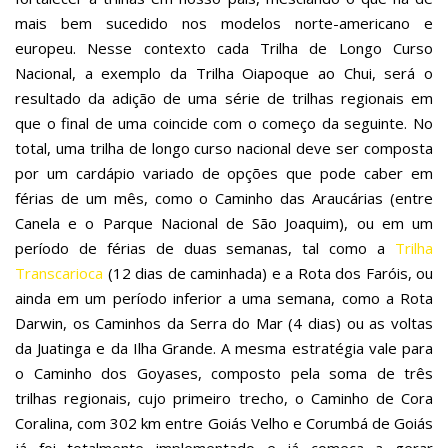
mais bem sucedido nos modelos norte-americano e
europeu. Nesse contexto cada Trilha de Longo Curso
Nacional, a exemplo da Trilha Oiapoque ao Chui, será o
resultado da adição de uma série de trilhas regionais em
que o final de uma coincide com o começo da seguinte. No
total, uma trilha de longo curso nacional deve ser composta
por um cardápio variado de opções que pode caber em
férias de um mês, como o Caminho das Araucárias (entre
Canela e o Parque Nacional de São Joaquim), ou em um
período de férias de duas semanas, tal como a
Trilha
Transcarioca
(12 dias de caminhada) e a Rota dos Faróis, ou
ainda em um período inferior a uma semana, como a Rota
Darwin, os Caminhos da Serra do Mar (4 dias) ou as voltas
da Juatinga e da Ilha Grande. A mesma estratégia vale para
o Caminho dos Goyases, composto pela soma de três
trilhas regionais, cujo primeiro trecho, o Caminho de Cora
Coralina, com 302 km entre Goiás Velho e Corumbá de Goiás