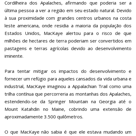
Cordilheira dos Apalaches, afirmando que poderia ser a
última pessoa a ver a região em seu estado natural. Devido
à sua proximidade com grandes centros urbanos na costa
leste americana, onde residia a maioria da população dos
Estados Unidos, MacKaye alertou para o risco de que
milhões de hectares de terra poderiam ser convertidos em
pastagens e terras agrícolas devido ao desenvolvimento
iminente.
Para tentar mitigar os impactos do desenvolvimento e
fornecer um refúgio para aqueles cansados da vida urbana e
industrial, MacKaye imaginou a Appalachian Trail como uma
trilha contínua que percorreria as montanhas dos Apalaches,
estendendo-se da Springer Mountain na Georgia até o
Mount Katahdin no Maine, cobrindo uma extensão de
aproximadamente 3.500 quilômetros.
O que MacKaye não sabia é que ele estava mudando um