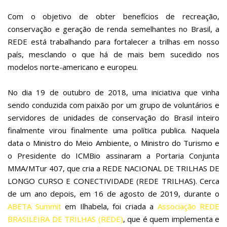
Com o objetivo de obter benefícios de recreação,
conservação e geração de renda semelhantes no Brasil, a
REDE está trabalhando para fortalecer a trilhas em nosso
país, mesclando o que há de mais bem sucedido nos
modelos norte-americano e europeu.
No dia 19 de outubro de 2018, uma iniciativa que vinha
sendo conduzida com paixão por um grupo de voluntários e
servidores de unidades de conservação do Brasil inteiro
finalmente virou finalmente uma política publica. Naquela
data o Ministro do Meio Ambiente, o Ministro do Turismo e
o Presidente do ICMBio assinaram a Portaria Conjunta
MMA/MTur 407, que cria a REDE NACIONAL DE TRILHAS DE
LONGO CURSO E CONECTIVIDADE (REDE TRILHAS). Cerca
de um ano depois, em 16 de agosto de 2019, durante o
ABETA Summit
em Ilhabela, foi criada a
Associação REDE
BRASILEIRA DE TRILHAS (REDE)
, que é quem implementa e