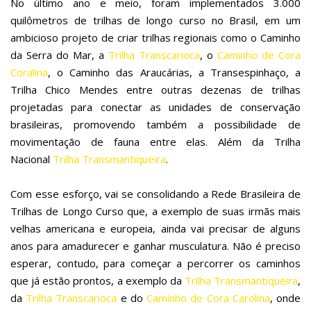
No último ano e meio, foram implementados 3.000
quilômetros de trilhas de longo curso no Brasil, em um
ambicioso projeto de criar trilhas regionais como o Caminho
da Serra do Mar, a
Trilha Transcarioca
, o
Caminho de Cora
Coralina
, o Caminho das Araucárias, a Transespinhaço, a
Trilha Chico Mendes entre outras dezenas de trilhas
projetadas para conectar as unidades de conservação
brasileiras, promovendo também a possibilidade de
movimentação de fauna entre elas. Além da Trilha
Nacional
Trilha Transmantiqueira
.
Com esse esforço, vai se consolidando a Rede Brasileira de
Trilhas de Longo Curso que, a exemplo de suas irmãs mais
velhas americana e europeia, ainda vai precisar de alguns
anos para amadurecer e ganhar musculatura. Não é preciso
esperar, contudo, para começar a percorrer os caminhos
que já estão prontos, a exemplo da
Trilha Transmantiqueira
,
da
Trilha Transcarioca
e do
Caminho de Cora Carolina
, onde