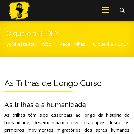
O que é a REDE?
Você está aqui:
Início
Rede Trilhas
O que é a REDE?
/
/
As Trilhas de Longo Curso
As trilhas e a humanidade
As trilhas têm sido essenciais ao longo da história da
humanidade, desempenhando diversos papéis desde os
primeiros movimentos migratórios dos seres humanos