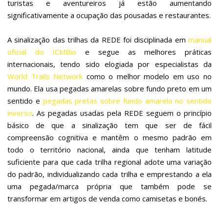
turistas e aventureiros já estão aumentando
significativamente a ocupação das pousadas e restaurantes.
A sinalização das trilhas da REDE foi disciplinada em
manual
oficial do ICMBio
e segue as melhores práticas
internacionais, tendo sido elogiada por especialistas da
World Trails Network
como o melhor modelo em uso no
mundo. Ela usa pegadas amarelas sobre fundo preto em um
sentido e
pegadas pretas sobre fundo amarelo no sentido
inverso
. As pegadas usadas pela REDE seguem o princípio
básico de que a sinalização tem que ser de fácil
compreensão cognitiva e mantêm o mesmo padrão em
todo o território nacional, ainda que tenham latitude
suficiente para que cada trilha regional adote uma variação
do padrão, individualizando cada trilha e emprestando a ela
uma pegada/marca própria que também pode se
transformar em artigos de venda como camisetas e bonés.