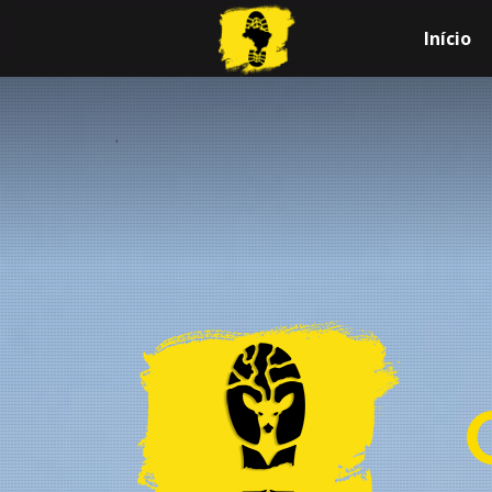
Início
.