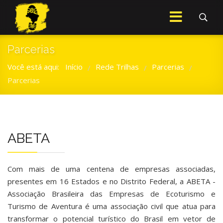
Parcerias
Você está aqui:
Início
Rede Trilhas
Parcerias
/
/
/
Parcerias
ABETA
Com mais de uma centena de empresas associadas,
presentes em 16 Estados e no Distrito Federal, a ABETA -
Associação Brasileira das Empresas de Ecoturismo e
Turismo de Aventura é uma associação civil que atua para
transformar o potencial turístico do Brasil em vetor de