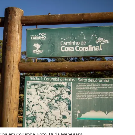
trilha em Corumbá. Foto: Duda Menegassi