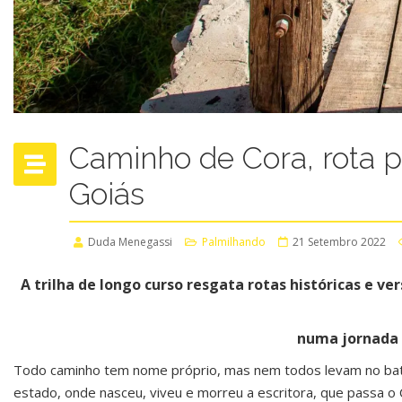
Caminho de Cora, rota p
Goiás
Duda Menegassi
Palmilhando
21 Setembro 2022
A trilha de longo curso resgata rotas históricas e v
numa jornada 
Todo caminho tem nome próprio, mas nem todos levam no batis
estado, onde nasceu, viveu e morreu a escritora, que passa o