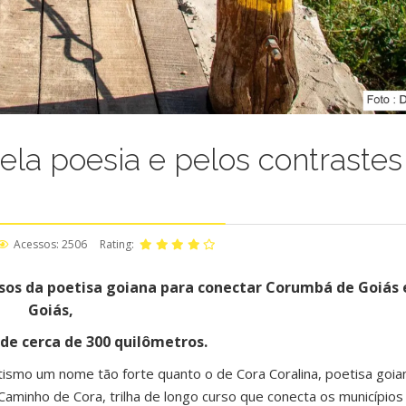
ela poesia e pelos contrastes
Acessos: 2506
Rating:
ersos da poetisa goiana para conectar Corumbá de Goiás 
Goiás,
de cerca de 300 quilômetros.
mo um nome tão forte quanto o de Cora Coralina, poetisa goian
 Caminho de Cora, trilha de longo curso que conecta os município