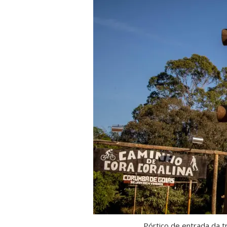
Pórtico de entrada da 