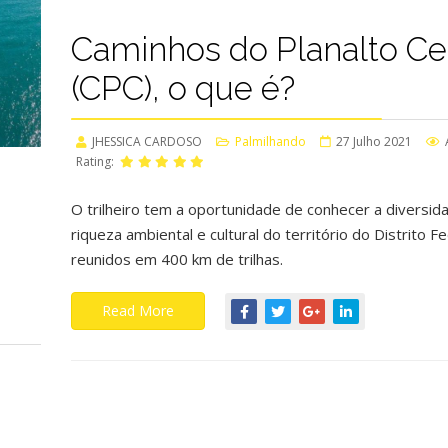
Caminhos do Planalto Ce
(CPC), o que é?
JHESSICA CARDOSO
Palmilhando
27 Julho 2021
Rating:
O trilheiro tem a oportunidade de conhecer a diversid
riqueza ambiental e cultural do território do Distrito Fe
reunidos em 400 km de trilhas.
Read More