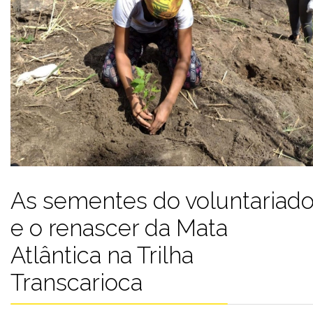
As sementes do voluntariad
e o renascer da Mata
Atlântica na Trilha
Transcarioca