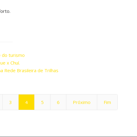
orto.
e do turismo
ue x Chuí.
a Rede Brasileira de Trilhas
3
4
5
6
Próximo
Fim