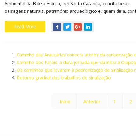
Ambiental da Baleia Franca, em Santa Catarina, concilia belas
paisagens naturais, patrimônio arqueológico e, quem diria, conf
Read More
Caminho das Araucárias conecta atores da conservação 
Caminho dos Faróis: a dura jornada que dá início a Oiapoq
Os caminhos que levaram à padronização da sinalização n
Retorno gradual dos trabalhos de sinalização
Início
Anterior
1
2