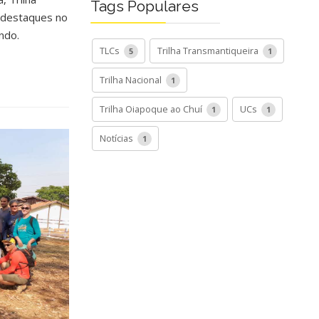
Tags Populares
 destaques no
undo.
TLCs
Trilha Transmantiqueira
5
1
Trilha Nacional
1
Trilha Oiapoque ao Chuí
UCs
1
1
Notícias
1