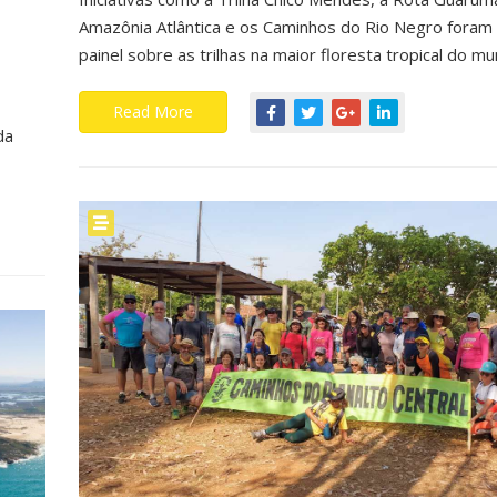
Amazônia Atlântica e os Caminhos do Rio Negro foram
painel sobre as trilhas na maior floresta tropical do m
Read More
da