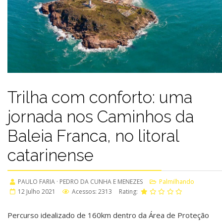
Trilha com conforto: uma
jornada nos Caminhos da
Baleia Franca, no litoral
catarinense
PAULO FARIA · PEDRO DA CUNHA E MENEZES
Palmilhando
12 Julho 2021
Acessos: 2313
Rating:
Percurso idealizado de 160km dentro da Área de Proteção