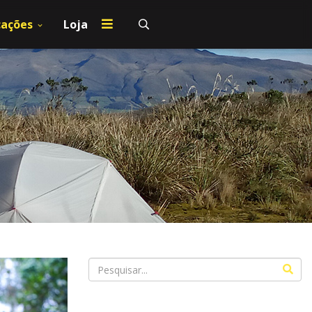
cações
Loja