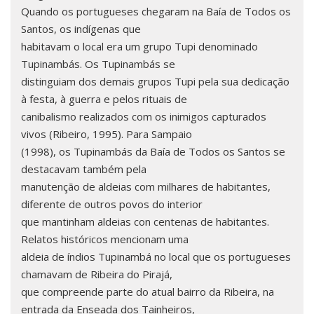
Quando os portugueses chegaram na Baía de Todos os
Santos, os indígenas que
habitavam o local era um grupo Tupi denominado
Tupinambás. Os Tupinambás se
distinguiam dos demais grupos Tupi pela sua dedicação
à festa, à guerra e pelos rituais de
canibalismo realizados com os inimigos capturados
vivos (Ribeiro, 1995). Para Sampaio
(1998), os Tupinambás da Baía de Todos os Santos se
destacavam também pela
manutenção de aldeias com milhares de habitantes,
diferente de outros povos do interior
que mantinham aldeias con centenas de habitantes.
Relatos históricos mencionam uma
aldeia de índios Tupinambá no local que os portugueses
chamavam de Ribeira do Pirajá,
que compreende parte do atual bairro da Ribeira, na
entrada da Enseada dos Tainheiros,