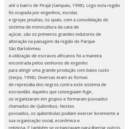
até o bairro de Pirajá (Sampaio, 1998). Logo esta região
foi ocupada por engenhos, escolas
e igrejas jesuítas, os quais, com a consolidação do
sistema de monocultura da cana de
açúcar, são os primeiros grandes indutores de
alteração na paisagem da região do Parque
São Bartolomeu.
A utilização de escravos africanos foi a maneira
encontrada pelos senhores de engenho
para atingir uma grande produção com baixo custo
(Serpa, 1998). Diversas eram as formas
de represália dos negros contra este sistema de
escravidão. Aqueles que conseguiam fugir,
se organizaram em grupos e formaram povoados
chamados de Quilombos. Nestes
povoados, os quilombolas podiam exercer livremente a
sua organização social, econômica e
religiosa. E também se organizavam para libertar outros