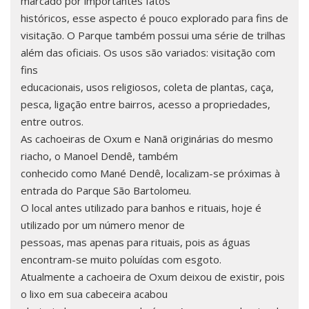
marcado por importantes fatos
históricos, esse aspecto é pouco explorado para fins de
visitação. O Parque também possui uma série de trilhas
além das oficiais. Os usos são variados: visitação com
fins
educacionais, usos religiosos, coleta de plantas, caça,
pesca, ligação entre bairros, acesso a propriedades,
entre outros.
As cachoeiras de Oxum e Nanã originárias do mesmo
riacho, o Manoel Dendê, também
conhecido como Mané Dendê, localizam-se próximas à
entrada do Parque São Bartolomeu.
O local antes utilizado para banhos e rituais, hoje é
utilizado por um número menor de
pessoas, mas apenas para rituais, pois as águas
encontram-se muito poluídas com esgoto.
Atualmente a cachoeira de Oxum deixou de existir, pois
o lixo em sua cabeceira acabou