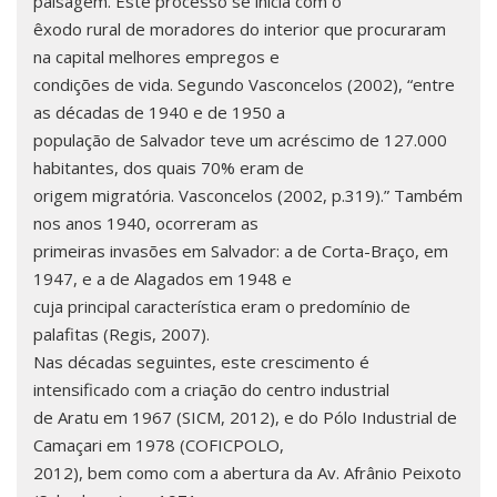
paisagem. Este processo se inicia com o
êxodo rural de moradores do interior que procuraram
na capital melhores empregos e
condições de vida. Segundo Vasconcelos (2002), “entre
as décadas de 1940 e de 1950 a
população de Salvador teve um acréscimo de 127.000
habitantes, dos quais 70% eram de
origem migratória. Vasconcelos (2002, p.319).” Também
nos anos 1940, ocorreram as
primeiras invasões em Salvador: a de Corta-Braço, em
1947, e a de Alagados em 1948 e
cuja principal característica eram o predomínio de
palafitas (Regis, 2007).
Nas décadas seguintes, este crescimento é
intensificado com a criação do centro industrial
de Aratu em 1967 (SICM, 2012), e do Pólo Industrial de
Camaçari em 1978 (COFICPOLO,
2012), bem como com a abertura da Av. Afrânio Peixoto