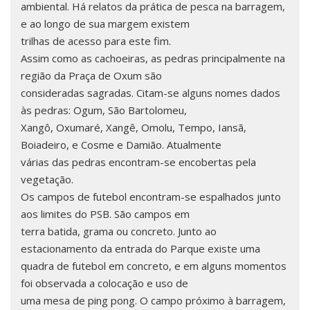
ambiental. Há relatos da prática de pesca na barragem,
e ao longo de sua margem existem
trilhas de acesso para este fim.
Assim como as cachoeiras, as pedras principalmente na
região da Praça de Oxum são
consideradas sagradas. Citam-se alguns nomes dados
às pedras: Ogum, São Bartolomeu,
Xangô, Oxumaré, Xangê, Omolu, Tempo, Iansã,
Boiadeiro, e Cosme e Damião. Atualmente
várias das pedras encontram-se encobertas pela
vegetação.
Os campos de futebol encontram-se espalhados junto
aos limites do PSB. São campos em
terra batida, grama ou concreto. Junto ao
estacionamento da entrada do Parque existe uma
quadra de futebol em concreto, e em alguns momentos
foi observada a colocação e uso de
uma mesa de ping pong. O campo próximo à barragem,