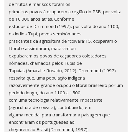
de frutos e mariscos foram os
primeiros povos à ocuparem a região do PSB, por volta
de 10.000 anos atrás. Conforme
estudos de Drummond (1997), por volta do ano 1100,
os índios Tupi, povos seminômades
praticantes da agricultura de “coivara”15, ocuparam o
litoral e assimilaram, mataram ou
expulsaram os povos de caçadores coletadores
nômades, chamados pelos Tupis de
Tapuias (Amaral e Rosado, 2012). Drummond (1997)
ressalta que, uma população indígena
razoavelmente grande ocupou o litoral brasileiro por um
período longo, do ano 1100 a 1500,
com uma tecnologia relativamente impactante
(agricultura de coivara), contribuindo, em
alguma medida, para transformar a paisagem que
encontraram os portugueses ao
chegarem ao Brasil (Drummond, 1997).