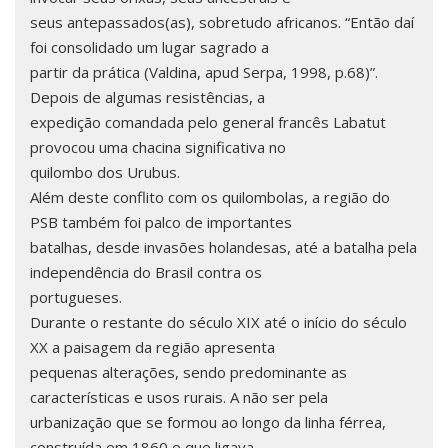
seus antepassados(as), sobretudo africanos. “Então daí
foi consolidado um lugar sagrado a
partir da prática (Valdina, apud Serpa, 1998, p.68)”.
Depois de algumas resistências, a
expedição comandada pelo general francês Labatut
provocou uma chacina significativa no
quilombo dos Urubus.
Além deste conflito com os quilombolas, a região do
PSB também foi palco de importantes
batalhas, desde invasões holandesas, até a batalha pela
independência do Brasil contra os
portugueses.
Durante o restante do século XIX até o início do século
XX a paisagem da região apresenta
pequenas alterações, sendo predominante as
características e usos rurais. A não ser pela
urbanização que se formou ao longo da linha férrea,
construída em 1860 e que ligava