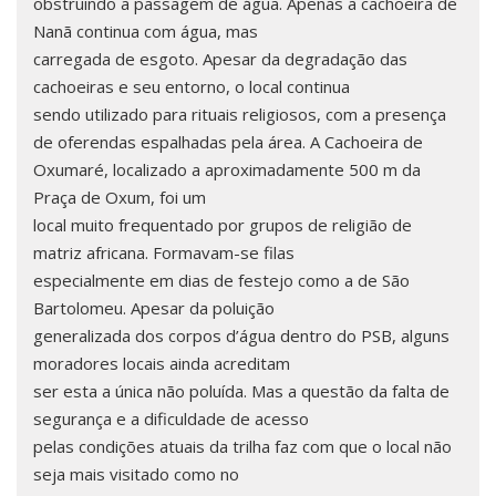
obstruindo a passagem de água. Apenas a cachoeira de
Nanã continua com água, mas
carregada de esgoto. Apesar da degradação das
cachoeiras e seu entorno, o local continua
sendo utilizado para rituais religiosos, com a presença
de oferendas espalhadas pela área. A Cachoeira de
Oxumaré, localizado a aproximadamente 500 m da
Praça de Oxum, foi um
local muito frequentado por grupos de religião de
matriz africana. Formavam-se filas
especialmente em dias de festejo como a de São
Bartolomeu. Apesar da poluição
generalizada dos corpos d’água dentro do PSB, alguns
moradores locais ainda acreditam
ser esta a única não poluída. Mas a questão da falta de
segurança e a dificuldade de acesso
pelas condições atuais da trilha faz com que o local não
seja mais visitado como no