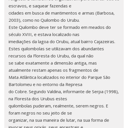
escravos, e saquear fazendas e
cidades em busca de mantimentos e armas (Barbosa,
2003), como no Quilombo do Urubu.
Este Quilombo deve ter se formado em meados do
século XVIII, e estava localizado nas
imediações da lagoa do Orubu, atual bairro Cajazeiras.
Estes quilombolas se utilizavam dos abundantes
recursos da Floresta do Urubu, da qual não
se sabe exatamente a dimensão antiga, mas
atualmente restam apenas os fragmentos de
Mata Atlântica localizados no interior do Parque São
Bartolomeu e no entorno da Represa
do Cobre. Segundo Valdina, informante de Serpa (1998),
na Floresta dos Urubus estes
quilombolas puderam, realmente, serem negros. E
foram negros no seu jeito de se
organizar, na sua maneira de lutar, na sua forma de
invocar seus orixás, seus ancestrais e