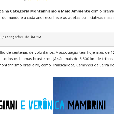
ide na
Categoria Montanhismo e Meio Ambiente
com o prêm
r do mundo e a cada ano reconhece os atletas ou iniciativas mais
 planejadas de baixo 

lho de centenas de voluntários. A associação tem hoje mais de 1
m todos os biomas brasileiros. Já são mais de 5.500 km de trilh
 montanhismo brasileiro, como Transcarioca, Caminhos da Serra 