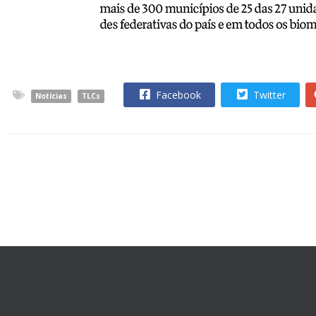
Facebook
Twitter
Notícias
TLCs