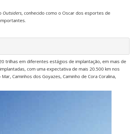
io
Outsiders
, conhecido como o Oscar dos esportes de
 importantes.
20 trilhas em diferentes estágios de implantação, em mais de
as implantadas, com uma expectativa de mais 20.500 km nos
do Mar, Caminhos dos Goyazes, Caminho de Cora Coralina,