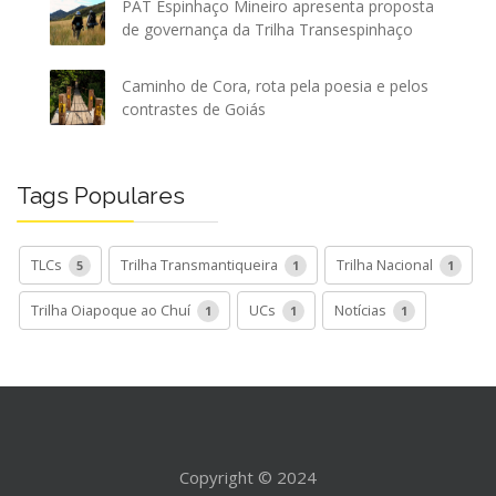
PAT Espinhaço Mineiro apresenta proposta
de governança da Trilha Transespinhaço
Caminho de Cora, rota pela poesia e pelos
contrastes de Goiás
Tags Populares
TLCs
Trilha Transmantiqueira
Trilha Nacional
5
1
1
Trilha Oiapoque ao Chuí
UCs
Notícias
1
1
1
Copyright © 2024