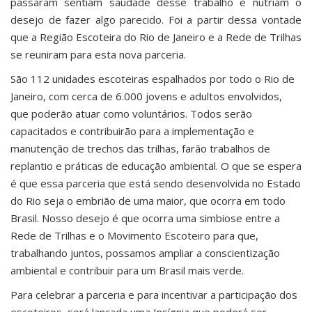
passaram sentiam saudade desse trabalho e nutriam o
desejo de fazer algo parecido. Foi a partir dessa vontade
que a Região Escoteira do Rio de Janeiro e a Rede de Trilhas
se reuniram para esta nova parceria.
São 112 unidades escoteiras espalhados por todo o Rio de
Janeiro, com cerca de 6.000 jovens e adultos envolvidos,
que poderão atuar como voluntários. Todos serão
capacitados e contribuirão para a implementação e
manutenção de trechos das trilhas, farão trabalhos de
replantio e práticas de educação ambiental. O que se espera
é que essa parceria que está sendo desenvolvida no Estado
do Rio seja o embrião de uma maior, que ocorra em todo
Brasil. Nosso desejo é que ocorra uma simbiose entre a
Rede de Trilhas e o Movimento Escoteiro para que,
trabalhando juntos, possamos ampliar a conscientização
ambiental e contribuir para um Brasil mais verde.
Para celebrar a parceria e para incentivar a participação dos
escoteiros, será lançada uma Insígnia que poderá ser