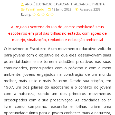
ANDRÉ LEONARDO CAVALCANTI · ALEXANDRE PIMENTA
Palmilhando
13 Julho 2022
Acessos: 2233
Rating:
A Região Escoteira do Rio de Janeiro mobilizará seus
escoteiros em prol das trilhas no estado, com ações de
manejo, sinalização, replantio e educação ambiental
O Movimento Escoteiro é um movimento educativo voltado
para jovens com o objetivo de que eles desenvolvam suas
potencialidades e se tornem cidadães proativos nas suas
comunidades, preocupados com o próximo e com o meio
ambiente. Jovens engajados na construção de um mundo
melhor, mais justo e mais fraterno. Desde sua criação, em
1907, um dos pilares do escotismo é o contato do jovem
com a natureza, sendo um dos primeiros movimentos
preocupados com a sua preservação. As atividades ao ar
livre como campismo, excursão e trilhas criam uma
oportunidade única para o jovem conhecer mais a natureza,