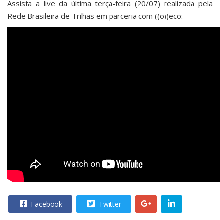
Assista a live da última terça-feira (20/07) realizada pela
Rede Brasileira de Trilhas em parceria com ((o))eco:
Facebook
Twitter