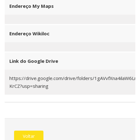
Endereço My Maps
Endereço Wikiloc
Link do Google Drive
https://drive.google.com/drive/folders/1gAVvfXna4ilaW6L
KrCZ?usp=sharing
Voltar