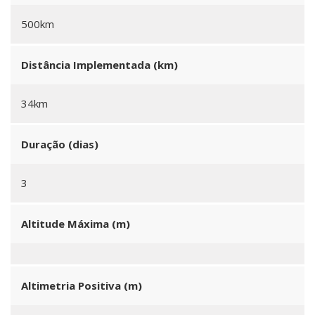
500km
Distância Implementada (km)
34km
Duração (dias)
3
Altitude Máxima (m)
Altimetria Positiva (m)