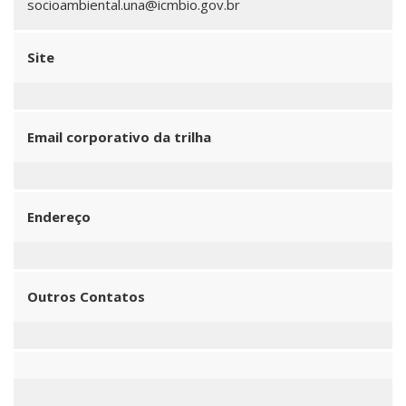
socioambiental.una@icmbio.gov.br
Site
Email corporativo da trilha
Endereço
Outros Contatos