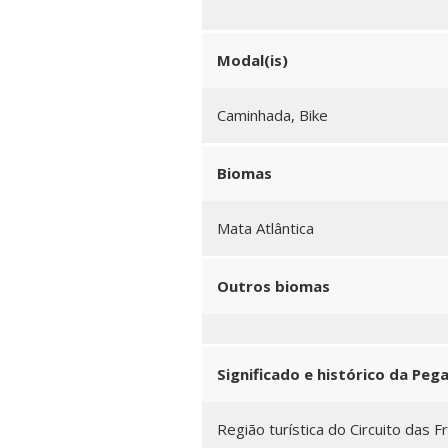
Modal(is)
Caminhada, Bike
Biomas
Mata Atlântica
Outros biomas
Significado e histórico da Peg
Região turística do Circuito das F