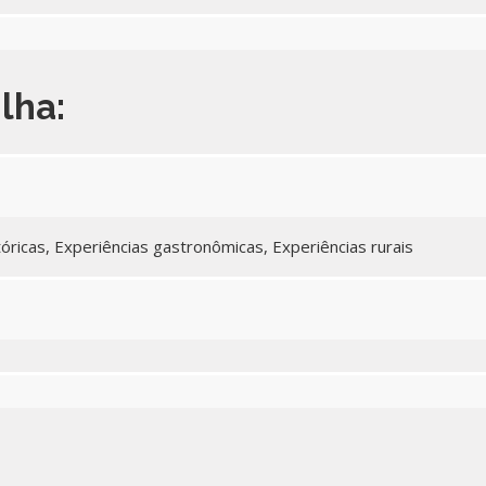
ilha:
tóricas, Experiências gastronômicas, Experiências rurais