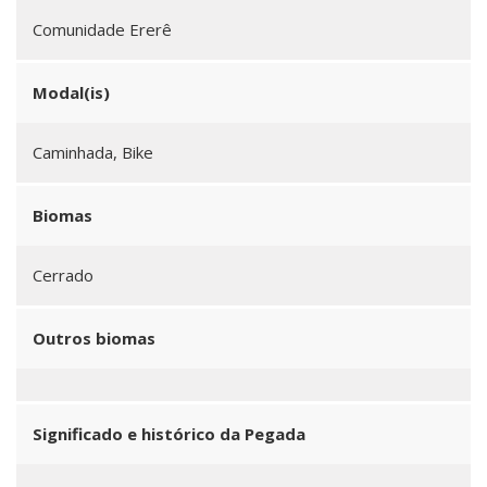
Comunidade Ererê
Modal(is)
Caminhada, Bike
Biomas
Cerrado
Outros biomas
Significado e histórico da Pegada