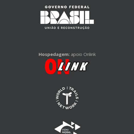
Hospedagem:
apoio Onlink