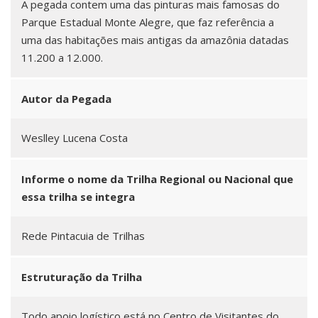
A pegada contem uma das pinturas mais famosas do
Parque Estadual Monte Alegre, que faz referência a
uma das habitações mais antigas da amazônia datadas
11.200 a 12.000.
Autor da Pegada
Weslley Lucena Costa
Informe o nome da Trilha Regional ou Nacional que
essa trilha se integra
Rede Pintacuia de Trilhas
Estruturação da Trilha
Todo apoio logístico está no Centro de Visitantes do