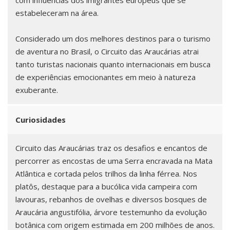
com influências dos imigrantes europeus que se
estabeleceram na área.
Considerado um dos melhores destinos para o turismo
de aventura no Brasil, o Circuito das Araucárias atrai
tanto turistas nacionais quanto internacionais em busca
de experiências emocionantes em meio à natureza
exuberante.
Curiosidades
Circuito das Araucárias traz os desafios e encantos de
percorrer as encostas de uma Serra encravada na Mata
Atlântica e cortada pelos trilhos da linha férrea. Nos
platôs, destaque para a bucólica vida campeira com
lavouras, rebanhos de ovelhas e diversos bosques de
Araucária angustifólia, árvore testemunho da evolução
botânica com origem estimada em 200 milhões de anos.