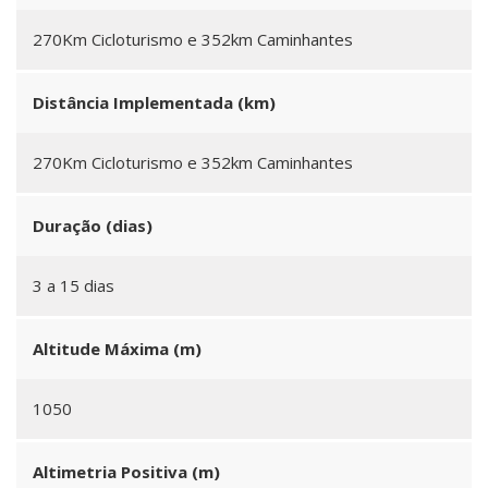
270Km Cicloturismo e 352km Caminhantes
Distância Implementada (km)
270Km Cicloturismo e 352km Caminhantes
Duração (dias)
3 a 15 dias
Altitude Máxima (m)
1050
Altimetria Positiva (m)