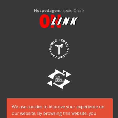
Hospedagem:
apoio Onlink
We use cookies to improve your experience on
our website. By browsing this website, you