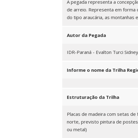
A pegada representa a concepção 
de arreio. Representa em forma 
do tipo araucária, as montanhas e 
Autor da Pegada
IDR-Paraná - Evalton Turci Sidne
Informe o nome da Trilha Regio
Estruturação da Trilha
Placas de madeira com setas de fu
norte, previsto pintura de poste
ou metal)