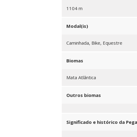
1104 m
Modal(is)
Caminhada, Bike, Equestre
Biomas
Mata Atlântica
Outros biomas
Significado e histórico da Peg