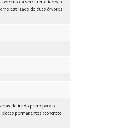
 contorno da serra ter o formato
rno estilizado de duas árvores
 setas de fundo preto para o
de placas permanentes (concreto