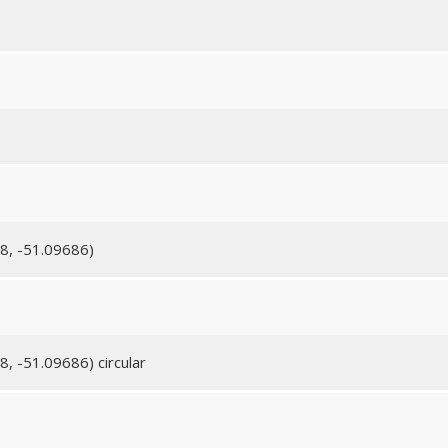
08, -51.09686)
8, -51.09686) circular