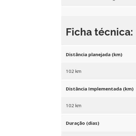
Ficha técnica:
Distância planejada (km)
102 km
Distância Implementada (km)
102 km
Duração (dias)