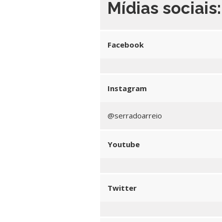
Mídias sociais:
Facebook
Instagram
@serradoarreio
Youtube
Twitter