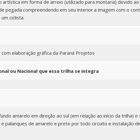
artística em forma de arreio (utilizado para montaria) devido ao
de pegada compreendendo em seu interior a imagem com o conto
um ciclista.
y com elaboração gráfica da Paraná Projetos
nal ou Nacional que essa trilha se integra
ndo amarelo em direção ao sul (em relação ao início da trilha) e
s e palanques de amarelo e preto por todo circuito e instalação 