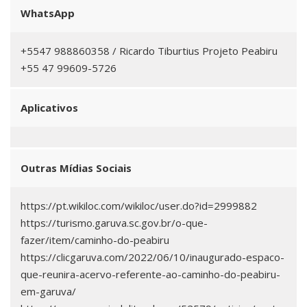
WhatsApp
+5547 988860358 / Ricardo Tiburtius Projeto Peabiru
+55 47 99609-5726
Aplicativos
Outras Mídias Sociais
https://pt.wikiloc.com/wikiloc/user.do?id=2999882
https://turismo.garuva.sc.gov.br/o-que-
fazer/item/caminho-do-peabiru
https://clicgaruva.com/2022/06/10/inaugurado-espaco-
que-reunira-acervo-referente-ao-caminho-do-peabiru-
em-garuva/