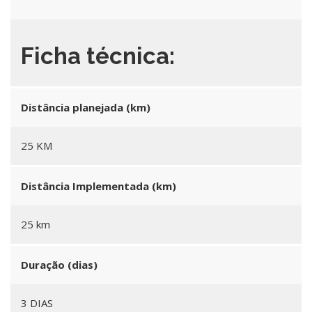
Ficha técnica:
Distância planejada (km)
25 KM
Distância Implementada (km)
25 km
Duração (dias)
3 DIAS