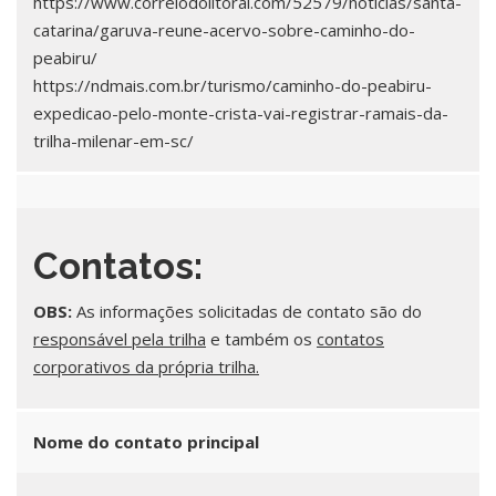
https://www.correiodolitoral.com/52579/noticias/santa-
catarina/garuva-reune-acervo-sobre-caminho-do-
peabiru/
https://ndmais.com.br/turismo/caminho-do-peabiru-
expedicao-pelo-monte-crista-vai-registrar-ramais-da-
trilha-milenar-em-sc/
Contatos:
OBS:
As informações solicitadas de contato são do
responsável pela trilha
e também os
contatos
corporativos da própria trilha.
Nome do contato principal