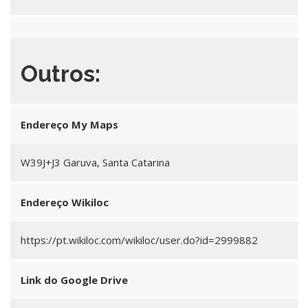
Outros:
Endereço My Maps
W39J+J3 Garuva, Santa Catarina
Endereço Wikiloc
https://pt.wikiloc.com/wikiloc/user.do?id=2999882
Link do Google Drive