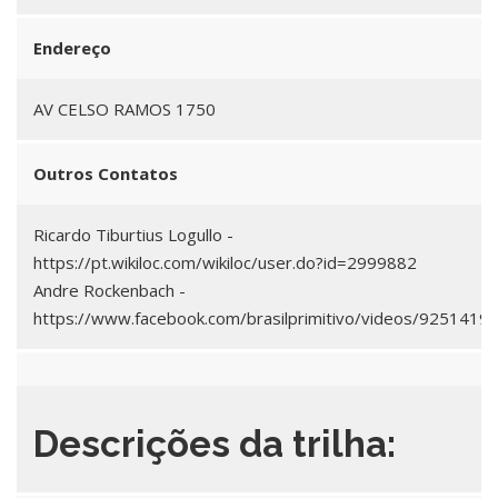
Endereço
AV CELSO RAMOS 1750
Outros Contatos
Ricardo Tiburtius Logullo -
https://pt.wikiloc.com/wikiloc/user.do?id=2999882
Andre Rockenbach -
https://www.facebook.com/brasilprimitivo/videos/925141
Descrições da trilha: