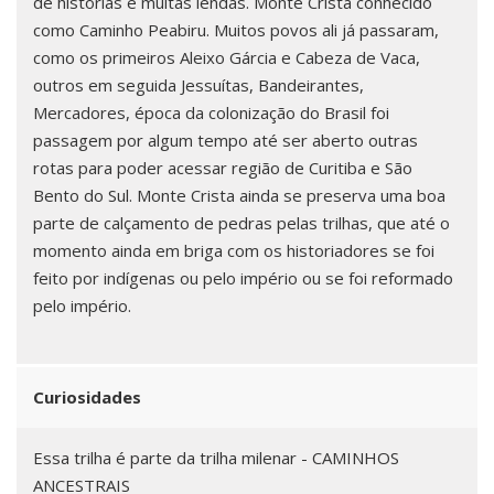
de historias e muitas lendas. Monte Crista conhecido
como Caminho Peabiru. Muitos povos ali já passaram,
como os primeiros Aleixo Gárcia e Cabeza de Vaca,
outros em seguida Jessuítas, Bandeirantes,
Mercadores, época da colonização do Brasil foi
passagem por algum tempo até ser aberto outras
rotas para poder acessar região de Curitiba e São
Bento do Sul. Monte Crista ainda se preserva uma boa
parte de calçamento de pedras pelas trilhas, que até o
momento ainda em briga com os historiadores se foi
feito por indígenas ou pelo império ou se foi reformado
pelo império.
Curiosidades
Essa trilha é parte da trilha milenar - CAMINHOS
ANCESTRAIS