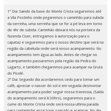
1º Dia: Saindo da base do Monte Crista seguiremos até
a Vila Postinho onde pegaremos o caminhão para subida
da serrinha, uma serrinha que se for a pé leva em torno
de 4hr de subida. Caminhão deixará nós na porteira da
fazenda Ciser, entregamos à autorização para o
capataz e seguiremos para o nosso destino que será na
região da cabeluda onde será nosso acampamento. No
acampamento tem água ao lado. Antes de chegar no
acampamento passaremos pela região da Pedra do
Lagarto, e também chegaremos para acampar na Gruta
do Picolé.
2º Dia: Segundo dia acordaremos cedo para tomar um
café, apreciar o nascer do sol e em seguida desmontar
acampamento para poder seguir nossa travessia, (Saída
do acampamento será 8:30hrs), seguiremos para o
cume do Monte Crista onde será nossa ultima parada
para contemplar esse lugar sagrado e acampar. No dia