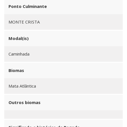
Ponto Culminante
MONTE CRISTA
Modal(is)
Caminhada
Biomas
Mata Atlântica
Outros biomas