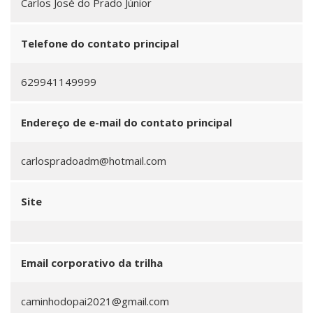
Carlos José do Prado Júnior
Telefone do contato principal
629941149999
Endereço de e-mail do contato principal
carlospradoadm@hotmail.com
Site
Email corporativo da trilha
caminhodopai2021@gmail.com