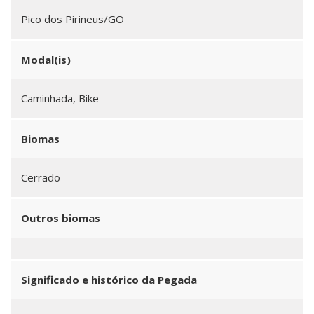
Pico dos Pirineus/GO
Modal(is)
Caminhada, Bike
Biomas
Cerrado
Outros biomas
Significado e histórico da Pegada