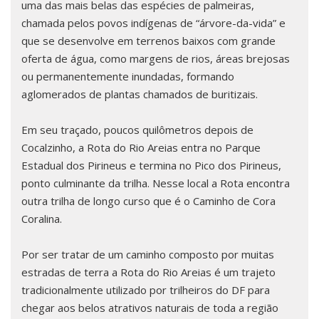
uma das mais belas das espécies de palmeiras,
chamada pelos povos indígenas de “árvore-da-vida” e
que se desenvolve em terrenos baixos com grande
oferta de água, como margens de rios, áreas brejosas
ou permanentemente inundadas, formando
aglomerados de plantas chamados de buritizais.
Em seu traçado, poucos quilômetros depois de
Cocalzinho, a Rota do Rio Areias entra no Parque
Estadual dos Pirineus e termina no Pico dos Pirineus,
ponto culminante da trilha. Nesse local a Rota encontra
outra trilha de longo curso que é o Caminho de Cora
Coralina.
Por ser tratar de um caminho composto por muitas
estradas de terra a Rota do Rio Areias é um trajeto
tradicionalmente utilizado por trilheiros do DF para
chegar aos belos atrativos naturais de toda a região