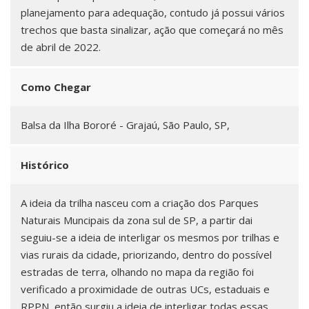
planejamento para adequação, contudo já possui vários
trechos que basta sinalizar, ação que começará no mês
de abril de 2022.
Como Chegar
Balsa da Ilha Bororé - Grajaú, São Paulo, SP,
Histórico
A ideia da trilha nasceu com a criação dos Parques
Naturais Muncipais da zona sul de SP, a partir dai
seguiu-se a ideia de interligar os mesmos por trilhas e
vias rurais da cidade, priorizando, dentro do possível
estradas de terra, olhando no mapa da região foi
verificado a proximidade de outras UCs, estaduais e
RPPN, então surgiu a ideia de interligar todas essas