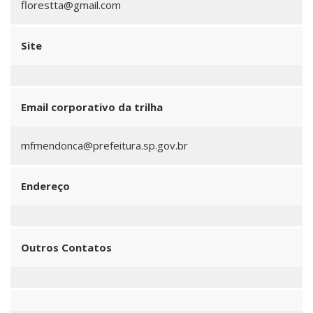
florestta@gmail.com
Site
Email corporativo da trilha
mfmendonca@prefeitura.sp.gov.br
Endereço
Outros Contatos