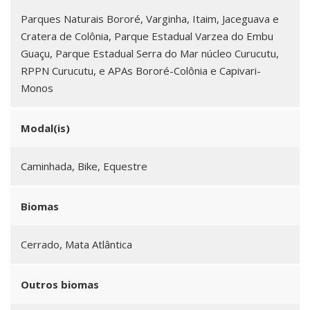
Parques Naturais Bororé, Varginha, Itaim, Jaceguava e
Cratera de Colônia, Parque Estadual Varzea do Embu
Guaçu, Parque Estadual Serra do Mar núcleo Curucutu,
RPPN Curucutu, e APAs Bororé-Colônia e Capivari-
Monos
Modal(is)
Caminhada, Bike, Equestre
Biomas
Cerrado, Mata Atlântica
Outros biomas