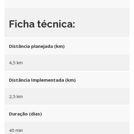
Ficha técnica:
Distância planejada (km)
4,5 km
Distância Implementada (km)
2,5 km
Duração (dias)
40 min