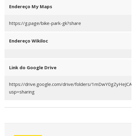
Endereço My Maps
https://g.page/bike-park-gk?share
Endereço Wikiloc
Link do Google Drive
https://drive.google.com/drive/folders/1mDwY0gZyHeJC
usp=sharing