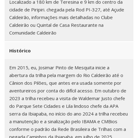
Localizado a 180 km de Teresina e 9 km do centro da
cidade de Piripiri. chegada pela Rod PI-327, até Açude
Caldeirão, informações mais detalhadas no Clube
Caldeirão ou Quintal de Casa Restaurante na
Comunidade Caldeirão
Histórico
Em 2015, eu, Josimar Pinto de Mesquita inicie a
abertura da trilha pela margem do Rio Caldeirão até o
Cânion dos Pilões, que antes era usada somente por
aventureiros por conta do difícil acesso. Em outubro de
2023 a trilha recebeu a visita de Waldemar Justo chefe
do Parque Sete Cidades e Lila lindoso chefe da APA
serra da Ibiapaba, no início do ano 2024 a trilha recebeu
a manutenção e a sinalização pelo IBAMA e CMBios
conforme o padrão da Rede Brasileira de Trilhas com a
pegada Caminhos da Ibiapaba, em julho de 2025