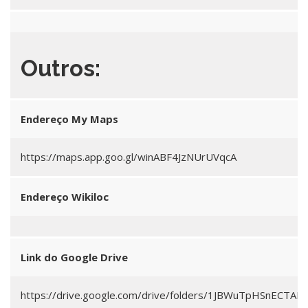
Outros:
Endereço My Maps
https://maps.app.goo.gl/winABF4JzNUrUVqcA
Endereço Wikiloc
Link do Google Drive
https://drive.google.com/drive/folders/1JBWuTpHSnECTAE