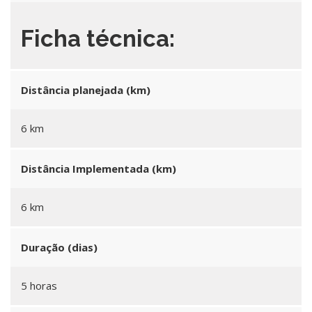
Ficha técnica:
Distância planejada (km)
6 km
Distância Implementada (km)
6 km
Duração (dias)
5 horas