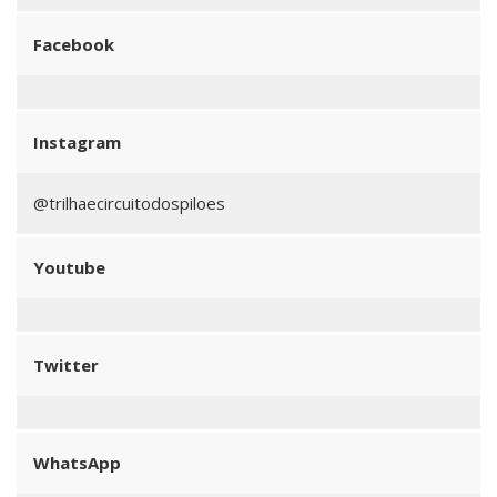
Facebook
Instagram
@trilhaecircuitodospiloes
Youtube
Twitter
WhatsApp