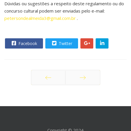
Dúvidas ou sugestões a respeito deste regulamento ou do
concurso cultural podem ser enviadas pelo e-mail:
petersondealmeida3@gmail.com.br
.
Facebook
Twitter
Anterior
Próximo
Copyright © 2024