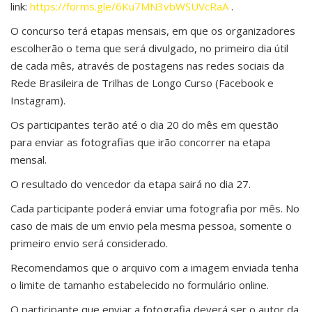
link:
https://forms.gle/6Ku7MN3vbWSUVcRaA
.
O concurso terá etapas mensais, em que os organizadores
escolherão o tema que será divulgado, no primeiro dia útil
de cada mês, através de postagens nas redes sociais da
Rede Brasileira de Trilhas de Longo Curso (Facebook e
Instagram).
Os participantes terão até o dia 20 do mês em questão
para enviar as fotografias que irão concorrer na etapa
mensal.
O resultado do vencedor da etapa sairá no dia 27.
Cada participante poderá enviar uma fotografia por mês. No
caso de mais de um envio pela mesma pessoa, somente o
primeiro envio será considerado.
Recomendamos que o arquivo com a imagem enviada tenha
o limite de tamanho estabelecido no formulário online.
O participante que enviar a fotografia deverá ser o autor da