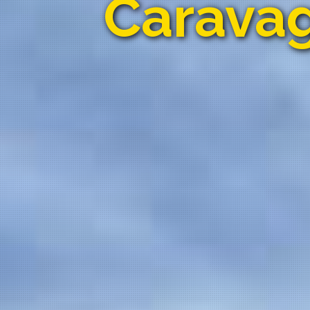
Carava