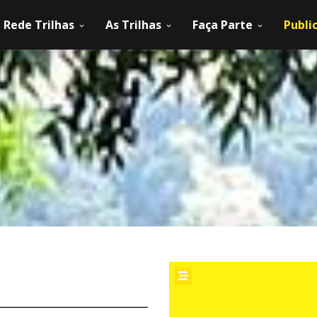
Rede Trilhas
As Trilhas
Faça Parte
Publi