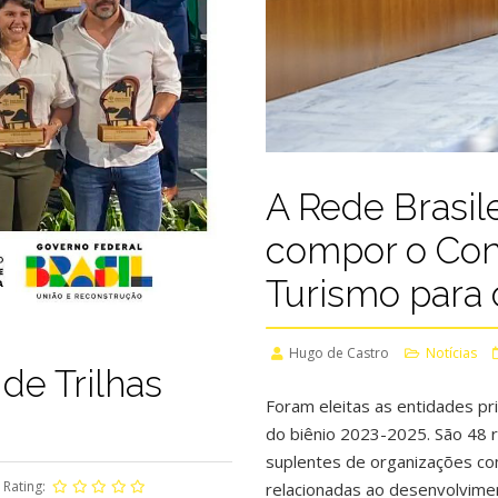
A Rede Brasile
compor o Con
Turismo para 
Hugo de Castro
Notícias
de Trilhas
Foram eleitas as entidades pr
do biênio 2023-2025. São 48 
suplentes de organizações co
Rating:
relacionadas ao desenvolvime