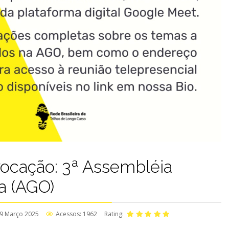
vocação: 3ª Assembléia
ia (AGO)
9 Março 2025
Acessos: 1962
Rating: