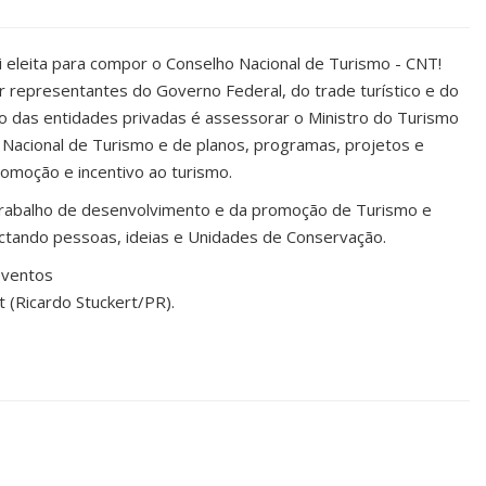
oi eleita para compor o Conselho Nacional de Turismo - CNT!
 representantes do Governo Federal, do trade turístico e do
o das entidades privadas é assessorar o Ministro do Turismo
ca Nacional de Turismo e de planos, programas, projetos e
romoção e incentivo ao turismo.
trabalho de desenvolvimento e da promoção de Turismo e
ctando pessoas, ideias e Unidades de Conservação.
eventos
t (Ricardo Stuckert/PR).