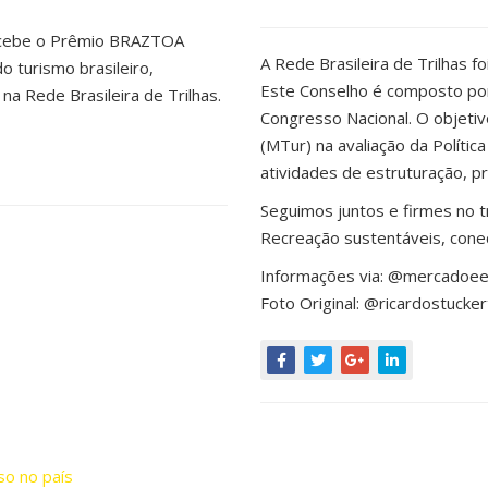
 recebe o Prêmio BRAZTOA
A Rede Brasileira de Trilhas f
 turismo brasileiro,
Este Conselho é composto por
na Rede Brasileira de Trilhas.
Congresso Nacional. O objetiv
(MTur) na avaliação da Políti
atividades de estruturação, p
Seguimos juntos e firmes no 
Recreação sustentáveis, cone
Informações via: @mercadoe
Foto Original: @ricardostucker
so no país