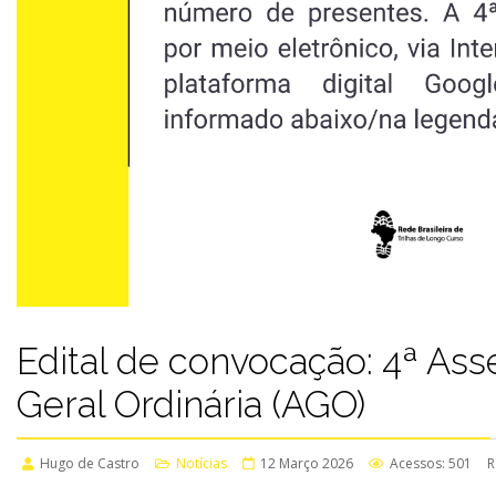
Edital de convocação: 4ª As
Geral Ordinária (AGO)
Hugo de Castro
Notícias
12 Março 2026
Acessos: 501
R