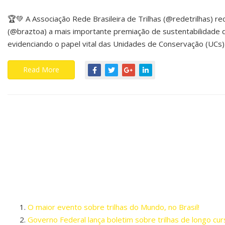
🏆💚 A Associação Rede Brasileira de Trilhas (@redetrilhas)
(@braztoa) a mais importante premiação de sustentabilidade do
evidenciando o papel vital das Unidades de Conservação (UCs) 
Read More
O maior evento sobre trilhas do Mundo, no Brasil!
Governo Federal lança boletim sobre trilhas de longo cur