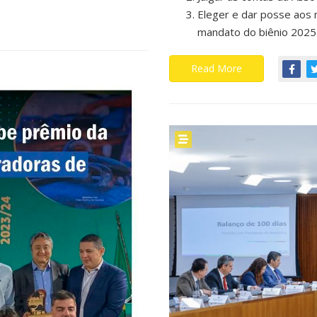
Eleger e dar posse aos 
mandato do biênio 2025
Read More