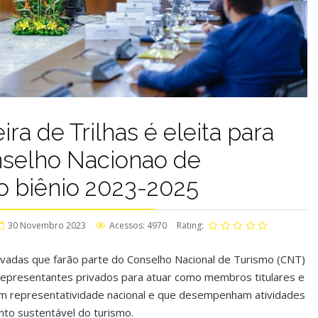
ira de Trilhas é eleita para
selho Nacionao de
o biênio 2023-2025
30 Novembro 2023
Acessos: 4970
Rating:
ivadas que farão parte do Conselho Nacional de Turismo (CNT)
representantes privados para atuar como membros titulares e
m representatividade nacional e que desempenham atividades
nto sustentável do turismo.