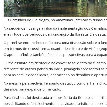
Os Caminhos do Rio Negro, no Amazonas, intercalam trilhas aq
Na sequência, Josângela falou da implementação dos Caminhos d
em virtude dos períodos de inundanção da floresta. Ela destac
O painel se encaminhou então para uma discussão sobre a funç
em termos de ecossistema, quanto de cultura e de visão geopol
Oiapoque-Chuí, e também falou das perspectivas para a expan
Outro assunto em destaque na conversa foi o fato do turismo 
diferente de outros países da Bacia. Josângela apresentou a
para as comunidades locais, destacando os desafios e oportuni
Na mesma perspectiva, Fernando destacou como a Trilha Chico 
desafios para expandir o mercado.
Para finalizar, foi destacada a importância da Rede e suas tril
possibilitando o fortalecimento da atividade turística e, sobre