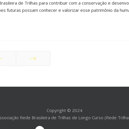
rasileira de Trilhas para contribuir com a conservação e desenv
ões futuras possam conhecer e valorizar esse patrimônio da hum
rior
Próximo
Copyright © 2024
ssociação Rede Brasileira de Trilhas de Longo Curso (Rede Trilha