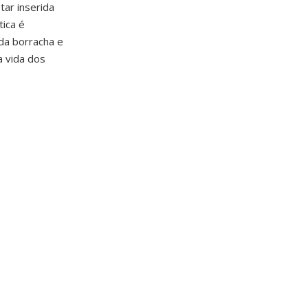
tar inserida
tica é
da borracha e
a vida dos