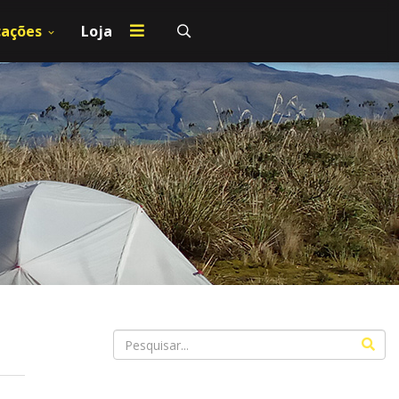
cações
Loja