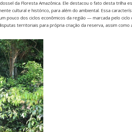
ossel da Floresta Amazônica. Ele destacou o fato desta trilha es
e cultural e histórico, para além do ambiental. Essa caracterís
um pouco dos ciclos econômicos da região — marcada pelo ciclo 
isputas territoriais para própria criação da reserva, assim como 