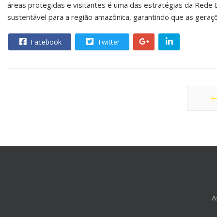
áreas protegidas e visitantes é uma das estratégias da Rede B
sustentável para a região amazônica, garantindo que as geraç
Facebook
Twitter
Ante
A