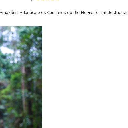
a Amazônia Atlântica e os Caminhos do Rio Negro foram destaques