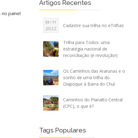
Artigos Recentes
 no painel
03 / 11
Cadastre sua trilha no eTrilhas
2022
Trilha para Todos: uma
estratégia nacional de
reconciliação (e revolução!)
Os Caminhos das Ararunas e o
sonho de uma trilha do
Oiapoque à Barra do Chuí
Caminhos do Planalto Central
(CPC), o que é?
Tags Populares