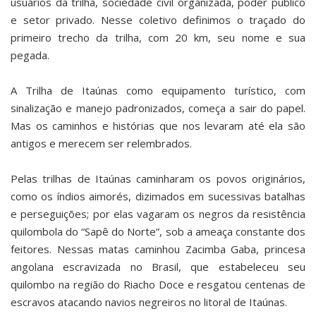
usuários da trilha, sociedade civil organizada, poder público
e setor privado. Nesse coletivo definimos o traçado do
primeiro trecho da trilha, com 20 km, seu nome e sua
pegada.
A Trilha de Itaúnas como equipamento turístico, com
sinalização e manejo padronizados, começa a sair do papel.
Mas os caminhos e histórias que nos levaram até ela são
antigos e merecem ser relembrados.
Pelas trilhas de Itaúnas caminharam os povos originários,
como os índios aimorés, dizimados em sucessivas batalhas
e perseguições; por elas vagaram os negros da resistência
quilombola do “Sapê do Norte”, sob a ameaça constante dos
feitores. Nessas matas caminhou Zacimba Gaba, princesa
angolana escravizada no Brasil, que estabeleceu seu
quilombo na região do Riacho Doce e resgatou centenas de
escravos atacando navios negreiros no litoral de Itaúnas.