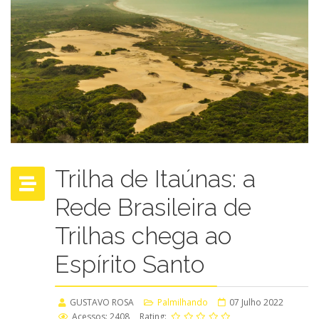
Trilha de Itaúnas: a
Rede Brasileira de
Trilhas chega ao
Espírito Santo
GUSTAVO ROSA
Palmilhando
07 Julho 2022
Acessos: 2408
Rating: