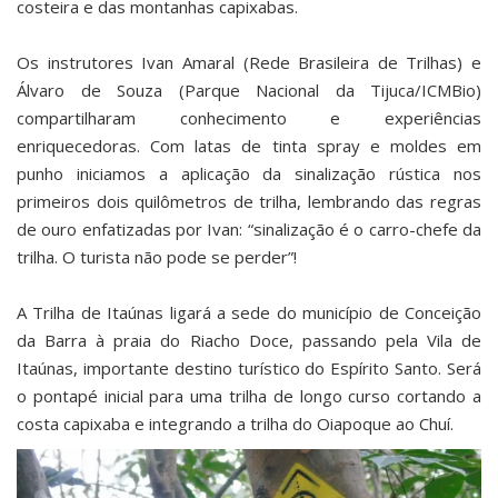
costeira e das montanhas capixabas.
Os instrutores Ivan Amaral (Rede Brasileira de Trilhas) e
Álvaro de Souza (Parque Nacional da Tijuca/ICMBio)
compartilharam conhecimento e experiências
enriquecedoras. Com latas de tinta spray e moldes em
punho iniciamos a aplicação da sinalização rústica nos
primeiros dois quilômetros de trilha, lembrando das regras
de ouro enfatizadas por Ivan: “sinalização é o carro-chefe da
trilha. O turista não pode se perder”!
A Trilha de Itaúnas ligará a sede do município de Conceição
da Barra à praia do Riacho Doce, passando pela Vila de
Itaúnas, importante destino turístico do Espírito Santo. Será
o pontapé inicial para uma trilha de longo curso cortando a
costa capixaba e integrando a trilha do Oiapoque ao Chuí.