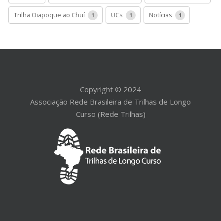
Trilha Oiapoque ao Chuí
UCs
Notícias
1
1
1
Copyright © 2024
Associação Rede Brasileira de Trilhas de Longo
Curso (Rede Trilhas)