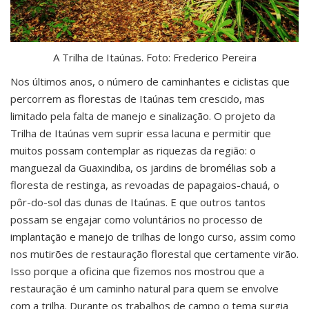
A Trilha de Itaúnas.
Foto: Frederico Pereira
Nos últimos anos, o número de caminhantes e ciclistas que
percorrem as florestas de Itaúnas tem crescido, mas
limitado pela falta de manejo e sinalização. O projeto da
Trilha de Itaúnas vem suprir essa lacuna e permitir que
muitos possam contemplar as riquezas da região: o
manguezal da Guaxindiba, os jardins de bromélias sob a
floresta de restinga, as revoadas de papagaios-chauá, o
pôr-do-sol das dunas de Itaúnas. E que outros tantos
possam se engajar como voluntários no processo de
implantação e manejo de trilhas de longo curso, assim como
nos mutirões de restauração florestal que certamente virão.
Isso porque a oficina que fizemos nos mostrou que a
restauração é um caminho natural para quem se envolve
com a trilha. Durante os trabalhos de campo o tema surgia