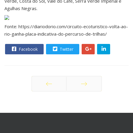
Verde, Costa do Sol, Vale do Café, Serra Verde Imperial e
Agulhas Negras.
Fonte: https://diariodorio.com/circuito-ecoturistico-volta-ao-
rio-ganha-placa-indicativa-do-percurso-de-trilhas/
Facebook
Twitter
Anterior
Próximo