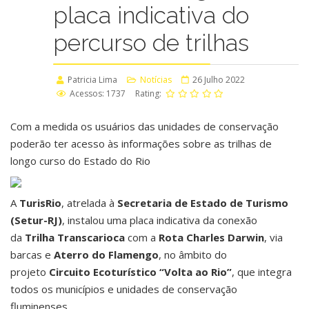
placa indicativa do
percurso de trilhas
Patricia Lima
Notícias
26 Julho 2022
Acessos: 1737
Rating:
Com a medida os usuários das unidades de conservação
poderão ter acesso às informações sobre as trilhas de
longo curso do Estado do Rio
A
TurisRio
, atrelada à
Secretaria de Estado de Turismo
(Setur-RJ)
, instalou uma placa indicativa da conexão
da
Trilha Transcarioca
com a
Rota Charles Darwin
, via
barcas e
Aterro do Flamengo
, no âmbito do
projeto
Circuito Ecoturístico “Volta ao Rio”
, que integra
todos os municípios e unidades de conservação
fluminenses.