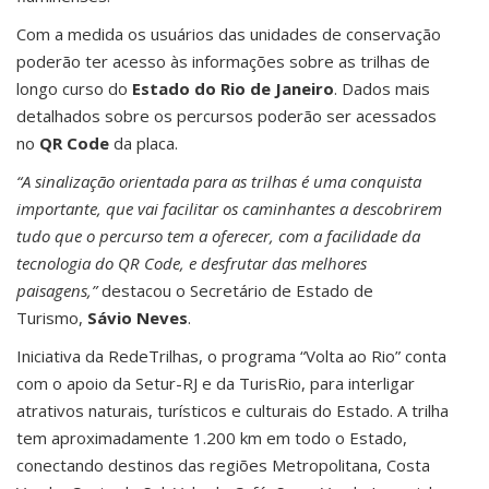
Com a medida os usuários das unidades de conservação
poderão ter acesso às informações sobre as trilhas de
longo curso do
Estado do Rio de Janeiro
. Dados mais
detalhados sobre os percursos poderão ser acessados
no
QR Code
da placa.
“A sinalização orientada para as trilhas é uma conquista
importante, que vai facilitar os caminhantes a descobrirem
tudo que o percurso tem a oferecer, com a facilidade da
tecnologia do QR Code, e desfrutar das melhores
paisagens,”
destacou o Secretário de Estado de
Turismo,
Sávio Neves
.
Iniciativa da RedeTrilhas, o programa “Volta ao Rio” conta
com o apoio da Setur-RJ e da TurisRio, para interligar
atrativos naturais, turísticos e culturais do Estado. A trilha
tem aproximadamente 1.200 km em todo o Estado,
conectando destinos das regiões Metropolitana, Costa