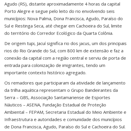
Agudo (RS), distante aproximadamente 4 horas da capital
Porto Alegre e segue pelo leito do rio envolvendo seis
municípios: Nova Palma, Dona Francisca, Agudo, Paraíso do
Sul e Restinga Seca, até chegar em Cachoeira do Sul, limite
do território do Corredor Ecológico da Quarta Colônia.
De origem tupi, Jacuí significa rio dos jacus, um dos principais
rios do Rio Grande do Sul, com 800 km de extensão e faz a
conexão da capital com a região central e serviu de porta de
entrada para colonização de imigrantes, tendo um
importante contexto histórico agregado.
Os remadores que participaram da atividade de lançamento
da trilha aquática representam o Grupo Bandeirantes da
Serra – GBS, Associação Santamariense de Esportes
Náuticos – ASENA, Fundação Estadual de Proteção
Ambiental – FEPAM, Secretaria Estadual do Meio Ambiente e
Infraestrutura e autoridades e comunidade dos municípios
de Dona Francisca, Agudo, Paraíso do Sul e Cachoeira do Sul.