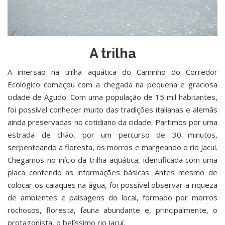
A trilha
A imersão na trilha aquática do Caminho do Corredor
Ecológico começou com a chegada na pequena e graciosa
cidade de Agudo. Com uma população de 15 mil habitantes,
foi possível conhecer muito das tradições italianas e alemãs
ainda preservadas no cotidiano da cidade. Partimos por uma
estrada de chão, por um percurso de 30 minutos,
serpenteando a floresta, os morros e margeando o rio Jacuí.
Chegamos no início da trilha aquática, identificada com uma
placa contendo as informações básicas. Antes mesmo de
colocar os caiaques na água, foi possível observar a riqueza
de ambientes e paisagens do local, formado por morros
rochosos, floresta, fauna abundante e, principalmente, o
protagonista, o belíssimo rio Jacuí.