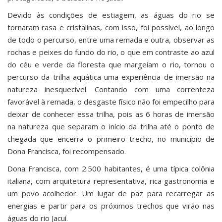
Devido às condições de estiagem, as águas do rio se
tornaram rasa e cristalinas, com isso, foi possível, ao longo
de todo o percurso, entre uma remada e outra, observar as
rochas e peixes do fundo do rio, o que em contraste ao azul
do céu e verde da floresta que margeiam o rio, tornou o
percurso da trilha aquática uma experiência de imersão na
natureza inesquecível. Contando com uma correnteza
favorável à remada, o desgaste físico não foi empecilho para
deixar de conhecer essa trilha, pois as 6 horas de imersão
na natureza que separam o início da trilha até o ponto de
chegada que encerra o primeiro trecho, no município de
Dona Francisca, foi recompensado.
Dona Francisca, com 2.500 habitantes, é uma típica colônia
italiana, com arquitetura representativa, rica gastronomia e
um povo acolhedor. Um lugar de paz para recarregar as
energias e partir para os próximos trechos que virão nas
águas do rio Jacuí.