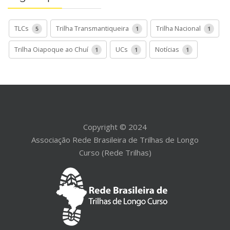
TLCs
Trilha Transmantiqueira
Trilha Nacional
5
1
1
Trilha Oiapoque ao Chuí
UCs
Notícias
1
1
1
Copyright © 2024
Associação Rede Brasileira de Trilhas de Longo
Curso (Rede Trilhas)