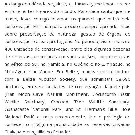
Ao longo da década seguinte, o Itamaraty me levou a viver
em diferentes lugares do mundo. Para cada canto que me
mudei, levei comigo o amor inseparável que nutro pela
conservação. Em cada país, procurei sempre aprender mais
sobre preservação da natureza, gestão de órgãos de
conservação e áreas protegidas. No período, visitei mais de
400 unidades de conservação, entre elas algumas dezenas
de reservas particulares em vários países, como reservas
na África do Sul, na Namíbia, no Quênia e no Zimbábue, na
Nicarágua e no Caribe. Em Belize, mantive muito contato
com a Belize Audubon Society, que administra 58.680
hectares, em sete unidades de conservação daquele país
(Half Moon Caye Natural Monument, Cockscomb Basin
Wildlife Sanctuary, Crooked Tree Wildlife Sanctuary,
Guanacaste National Park, and St. Herman’s Blue Hole
National Park) e, mais recentemente, tive o privilégio de
conhecer com alguma profundidade as reservas privadas
Chakana e Yunguilla, no Equador.