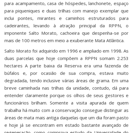
para acampamento, casa de hóspedes, lanchonete, espaço
para piqueniques e duas trilhas com manejo exemplar que
inclui pontes, mirantes e caminhos estruturados para
cadeirantes, levando à atração principal da RPPN, o
imponente Salto Morato, cachoeira que despenha-se por
mais de 100 metros em meio a exuberante Mata Atlântica.
Salto Morato foi adquirido em 1996 e ampliado em 1998. As
duas parcelas que hoje compõem a RPPN somam 2.253
hectares A parte baixa da Reserva era uma fazenda de
búfalos e, por ocasião de sua compra, estava muito
degradada, tendo inclusive várias áreas de grama. Em uma
breve caminhada nas trilhas da unidade, contudo, dá para
entender claramente porque os olhos de seus gestores e
funcionários brilham. Somente a visita apurada de quem
trabalha há muito com a conservação consegue distinguir as
áreas de mata mais antiga daquelas que um dia foram pasto
e hoje já se encontram em estado bastante avançado de
regeneração, como comprova estudo da Universidade do