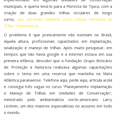
municipais, e queria levá-lo para a Floresta da Tijuca, com a
criação de duas grandes trilhas circulares de longo
curso,
que serviriam também como coluna vertebral da
Trilha Transcarioca
.
O problema é que praticamente não existiam no Brasil,
àquela altura, profissionais capacitados em implantação,
sinalização e manejo de trilhas. Após muito pesquisar, em
tempos que não havia google e a internet estava em sua
primeira infância, descobri que a Fundação Grupo Boticário
de Proteção à Natureza realizava algumas capacitações
sobre o tema em uma reserva que mantinha na Mata
Atlântica paranaense. Telefona aqui, pede aqui, articula acolá
e consegui três vagas no curso “Planejamento Implantação
e Manejo de Trilhas em Unidades de Conservação”,
ministrado pelo ambientalista norte-americano Larry
Lechner, um dos maiores especialistas no assunto em todo
o mundo.