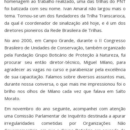
homenagem ao trabalho realizado, uma das trilhas do PNT
foi batizada com seu nome. Ivan Amaral não largou mais o
tema. Tornou-se um dos fundadores da Trilha Transcarioca,
da qual é coordenador de sinalização até hoje, e é um dos
diretores pioneiros da Rede Brasileira de Trilhas.
No ano 2000, em Campo Grande, durante o II Congresso
Brasileiro de Unidades de Conservação, também organizado
pela Fundação Grupo Boticário de Proteção à Natureza, fui
procurar seu então diretor-técnico, Miguel Milano, para
agradecer as vagas no curso e parabenizar pela excelência
de sua capacitação. Falamos sobre diversos assuntos mas,
durante nossa conversa, o que mais me impressionou foi o
brilho nos olhos de Milano cada vez que falava em Salto
Morato.
Em novembro do ano seguinte, acompanhei com atenção
uma Comissão Parlamentar de Inquérito destinada a apurar
irregularidades cometidas por Organizações Não