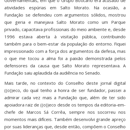
Governamentais, em que o Grupo Boticário era acusado de
atividades espúrias em Salto Morato. Na ocasião, a
Fundação se defendeu com argumentos sólidos, mostrou
que geria e manejava Salto Morato como um Parque
privado, capacitava profissionais do meio ambiente e, desde
1996 estava aberta à visitação pública, contribuindo
também para o bem-estar da população do entorno. Fiquei
impressionado com a força dos argumentos da defesa, mas
o que me tocou a alma foi a paixão demonstrada pelos
defensores da causa que Salto Morato representava. A
Fundação saiu aplaudida da audiência no Senado.
Mais tarde, no contexto do Conselho deste jornal digital
((o))eco, do qual tenho a honra de ser fundador, passei a
admirar cada vez mais a Fundação que, além de ter sido
apoiadora raiz de ((o))eco desde os tempos da editoria-em-
chefe de Marcos Sá Corrêa, sempre nos socorreu nos
momentos mais difíceis. Também desenvolvi grande apreço
por suas lideranças que, desde então, compõem o Conselho