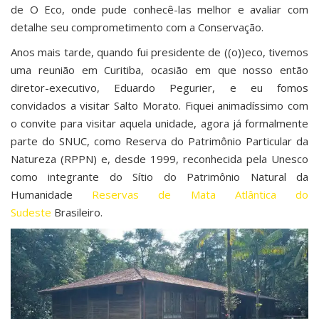
de O Eco, onde pude conhecê-las melhor e avaliar com
detalhe seu comprometimento com a Conservação.
Anos mais tarde, quando fui presidente de ((o))eco, tivemos
uma reunião em Curitiba, ocasião em que nosso então
diretor-executivo, Eduardo Pegurier, e eu fomos
convidados a visitar Salto Morato. Fiquei animadíssimo com
o convite para visitar aquela unidade, agora já formalmente
parte do SNUC, como Reserva do Patrimônio Particular da
Natureza (RPPN) e, desde 1999, reconhecida pela Unesco
como integrante do Sítio do Patrimônio Natural da
Humanidade
Reservas de Mata Atlântica do
Sudeste
Brasileiro.