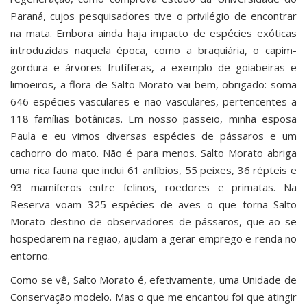
Paraná, cujos pesquisadores tive o privilégio de encontrar
na mata. Embora ainda haja impacto de espécies exóticas
introduzidas naquela época, como a braquiária, o capim-
gordura e árvores frutíferas, a exemplo de goiabeiras e
limoeiros, a flora de Salto Morato vai bem, obrigado: soma
646 espécies vasculares e não vasculares, pertencentes a
118 famílias botânicas. Em nosso passeio, minha esposa
Paula e eu vimos diversas espécies de pássaros e um
cachorro do mato. Não é para menos. Salto Morato abriga
uma rica fauna que inclui 61 anfíbios, 55 peixes, 36 répteis e
93 mamíferos entre felinos, roedores e primatas. Na
Reserva voam 325 espécies de aves o que torna Salto
Morato destino de observadores de pássaros, que ao se
hospedarem na região, ajudam a gerar emprego e renda no
entorno.
Como se vê, Salto Morato é, efetivamente, uma Unidade de
Conservação modelo. Mas o que me encantou foi que atingir