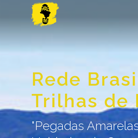
.
Rede Brasi
Trilhas de
"Pegadas Amarelas