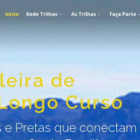
Início
Rede Trilhas
As Trilhas
Faça Parte
leira de
 Longo Curso
 e Pretas que conectam