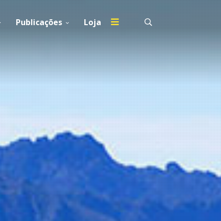
Publicações
Loja